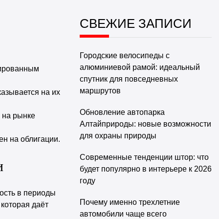
СВЕЖИЕ ЗАПИСИ
Городские велосипеды с
алюминиевой рамой: идеальный
сированным
спутник для повседневных
маршрутов
казывается на их
Обновление автопарка
 на рынке
Алтайприроды: новые возможности
для охраны природы
ен на облигации.
Современные тенденции штор: что
и
будет популярно в интерьере к 2026
году
ость в периоды
Почему именно трехлетние
которая даёт
автомобили чаще всего