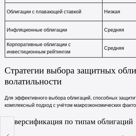
Облигации с плавающей ставкой
Низкая
Инфляционные облигации
Средняя
Корпоративные облигации с
Средняя
инвестиционным рейтингом
Стратегии выбора защитных обл
волатильности
Для эффективного выбора облигаций, способных защитит
комплексный подход с учётом макроэкономических факто
Диверсификация по типам облигаций
и