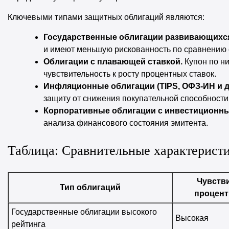
Ключевыми типами защитных облигаций являются:
Государственные облигации развивающихся
и имеют меньшую рискованность по сравнению 
Облигации с плавающей ставкой.
Купон по ни
чувствительность к росту процентных ставок.
Инфляционные облигации (TIPS, ОФЗ-ИН и др
защиту от снижения покупательной способности
Корпоративные облигации с инвестиционны
анализа финансового состояния эмитента.
Таблица: Сравнительные характерист
Чувстви
Тип облигаций
процент
Государственные облигации высокого
Высокая
рейтинга