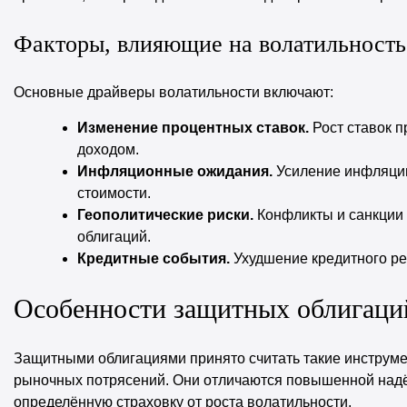
Факторы, влияющие на волатильность
Основные драйверы волатильности включают:
Изменение процентных ставок.
Рост ставок 
доходом.
Инфляционные ожидания.
Усиление инфляции 
стоимости.
Геополитические риски.
Конфликты и санкции 
облигаций.
Кредитные события.
Ухудшение кредитного рей
Особенности защитных облигаций
Защитными облигациями принято считать такие инструме
рыночных потрясений. Они отличаются повышенной надёж
определённую страховку от роста волатильности.