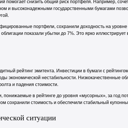
й помогает снизить общий риск портфеля. Например, соче
ном и высоконадежными государственными бумагами позв
гой.
фицированные портфели, сохранили доходность на уровне 
облигации показали убытки до 7%. Это ярко иллюстрирует
дитный рейтинг эмитента. Инвестиции в бумаги с рейтинг
оды экономической нестабильности. Низкокачественные обл
олта и падения стоимости.
ии, понижаемые в рейтинге до уровня «мусорных», за год п
нгом сохранили стоимость и обеспечили стабильный купонны
ической ситуации