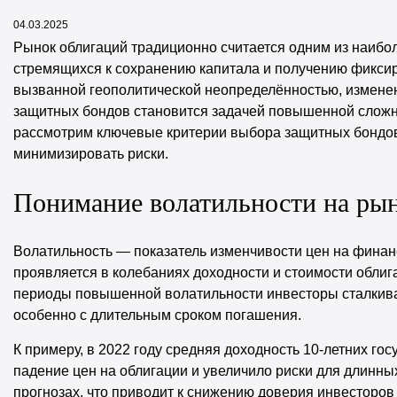
04.03.2025
Рынок облигаций традиционно считается одним из наиб
стремящихся к сохранению капитала и получению фиксир
вызванной геополитической неопределённостью, измене
защитных бондов становится задачей повышенной сложно
рассмотрим ключевые критерии выбора защитных бондов
минимизировать риски.
Понимание волатильности на рын
Волатильность — показатель изменчивости цен на финан
проявляется в колебаниях доходности и стоимости облиг
периоды повышенной волатильности инвесторы сталкиваю
особенно с длительным сроком погашения.
К примеру, в 2022 году средняя доходность 10-летних г
падение цен на облигации и увеличило риски для длинны
прогнозах, что приводит к снижению доверия инвесторов