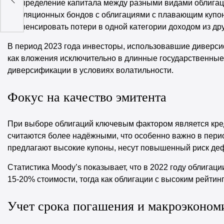
ски
Распределение капитала между разными видами облигаци
инфляционных бондов с облигациями с плавающим купо
компенсировать потери в одной категории доходом из дру
В период 2023 года инвесторы, использовавшие диверси
как вложения исключительно в длинные государственные 
диверсификации в условиях волатильности.
Фокус на качество эмитента
При выборе облигаций ключевым фактором является кре
считаются более надёжными, что особенно важно в пери
предлагают высокие купоны, несут повышенный риск деф
Статистика Moody’s показывает, что в 2022 году облигац
15-20% стоимости, тогда как облигации с высоким рейти
Учет срока погашения и макроэконом