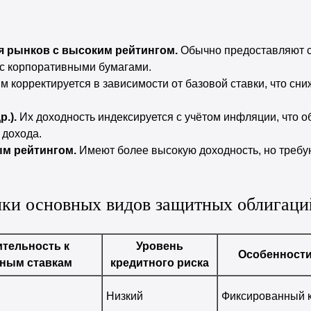
 рынков с высоким рейтингом.
Обычно предоставляют 
с корпоративными бумагами.
м корректируется в зависимости от базовой ставки, что сни
.).
Их доходность индексируется с учётом инфляции, что о
 дохода.
м рейтингом.
Имеют более высокую доходность, но требу
ики основных видов защитных облигаци
тельность к
Уровень
Особенности
ным ставкам
кредитного риска
Низкий
Фиксированный 