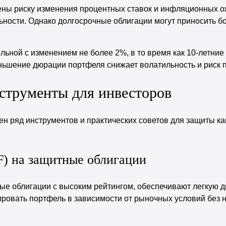
ены риску изменения процентных ставок и инфляционных о
ьности. Однако долгосрочные облигации могут приносить б
льной с изменением не более 2%, в то время как 10-летние
еньшение дюрации портфеля снижает волатильность и риск п
струменты для инвесторов
н ряд инструментов и практических советов для защиты ка
) на защитные облигации
ые облигации с высоким рейтингом, обеспечивают легкую 
ировать портфель в зависимости от рыночных условий без 