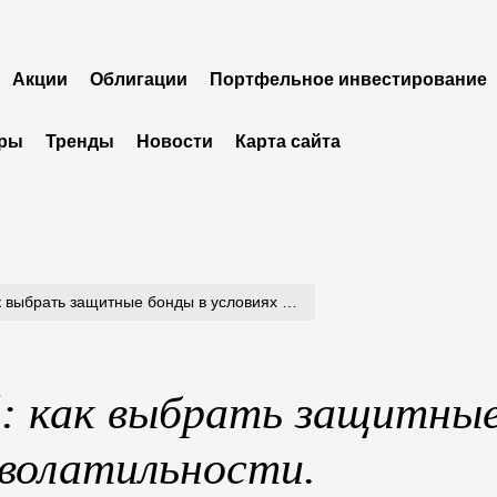
Акции
Облигации
Портфельное инвестирование
еры
Тренды
Новости
Карта сайта
ащитные бонды в условиях повышенной волатильности.
й: как выбрать защитны
 волатильности.