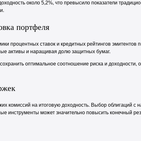
 доходность около 5,2%, что превысило показатели традици
и.
овка портфеля
ики процентных ставок и кредитных рейтингов эмитентов 
вые активы и наращивая долю защитных бумаг.
 сохранить оптимальное соотношение риска и доходности, 
ржек
ких комиссий на итоговую доходность. Выбор облигаций с 
ые инструменты может значительно повысить конечный рез