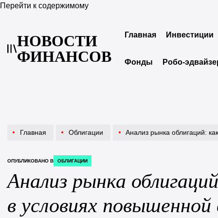
Перейти к содержимому
Главная
Инвестиции
НОВОСТИ
ФИНАНСОВ
Фонды
Робо-эдвайз
Главная
Облигации
Анализ рынка облигаций: как выбрать з
ОПУБЛИКОВАНО В
ОБЛИГАЦИИ
Анализ рынка облигаци
в условиях повышенной