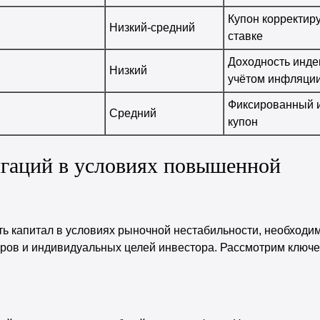
Купон корректир
Низкий-средний
ставке
Доходность инде
Низкий
учётом инфляци
Фиксированный 
Средний
купон
игаций в условиях повышенной
ь капитал в условиях рыночной нестабильности, необходи
ров и индивидуальных целей инвестора. Рассмотрим ключе