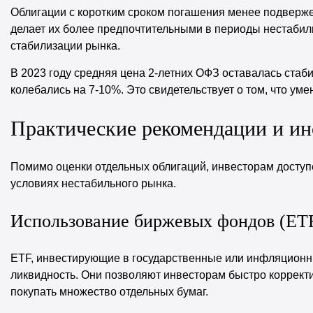
Облигации с коротким сроком погашения менее подверж
делает их более предпочтительными в периоды нестабил
стабилизации рынка.
В 2023 году средняя цена 2-летних ОФЗ оставалась стаби
колебались на 7-10%. Это свидетельствует о том, что ум
Практические рекомендации и ин
Помимо оценки отдельных облигаций, инвесторам доступе
условиях нестабильного рынка.
Использование биржевых фондов (ETF
ETF, инвестирующие в государственные или инфляционн
ликвидность. Они позволяют инвесторам быстро коррект
покупать множество отдельных бумаг.