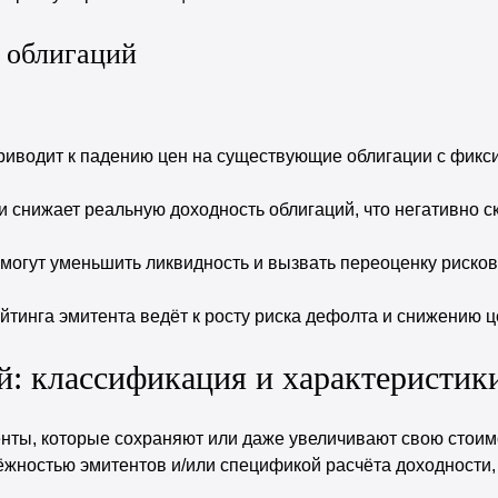
 облигаций
приводит к падению цен на существующие облигации с фик
снижает реальную доходность облигаций, что негативно с
могут уменьшить ликвидность и вызвать переоценку рисков
тинга эмитента ведёт к росту риска дефолта и снижению ц
: классификация и характеристик
нты, которые сохраняют или даже увеличивают свою стоим
ностью эмитентов и/или спецификой расчёта доходности, 