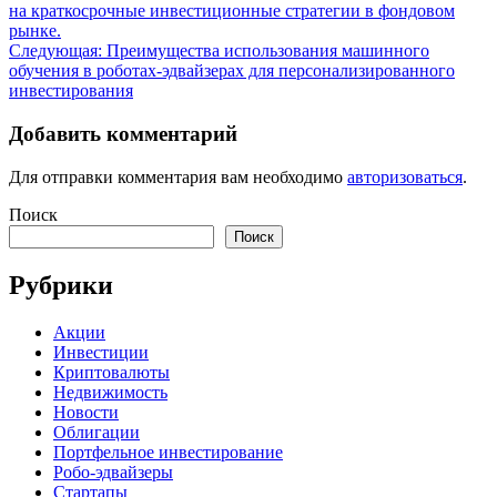
на краткосрочные инвестиционные стратегии в фондовом
рынке.
Следующая:
Преимущества использования машинного
обучения в роботах-эдвайзерах для персонализированного
инвестирования
Добавить комментарий
Для отправки комментария вам необходимо
авторизоваться
.
Поиск
Поиск
Рубрики
Акции
Инвестиции
Криптовалюты
Недвижимость
Новости
Облигации
Портфельное инвестирование
Робо-эдвайзеры
Стартапы