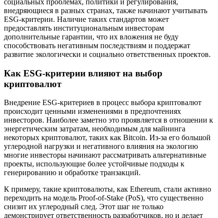
социальных проблемах, политики и регулирования,
внедряющиеся в разных странах, также начинают учитывать
ESG-критерии. Наличие таких стандартов может
предоставлять институциональным инвесторам
дополнительные гарантии, что их вложения не буду
способствовать негативным последствиям и поддержат
развитие экологически и социально ответственных проектов.
Как ESG-критерии влияют на выбор
криптовалют
Внедрение ESG-критериев в процесс выбора криптовалют
происходит ценными изменениями в предпочтениях
инвесторов. Наиболее заметно это проявляется в отношении к
энергетическим затратам, необходимым для майнинга
некоторых криптовалют, таких как Bitcoin. Из-за его большой
углеродной нагрузки и негативного влияния на экологию
многие инвесторы начинают рассматривать альтернативные
проекты, использующие более устойчивые подходы к
генерированию и обработке транзакций.
К примеру, такие криптовалюты, как Ethereum, стали активно
переходить на модель Proof-of-Stake (PoS), что существенно
снизит их углеродный след. Этот шаг не только
демонстрирует ответственность разработчиков, но и делает