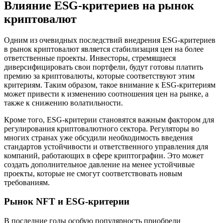
Влияние ESG-критериев на рынок
криптовалют
Одним из очевидных последствий внедрения ESG-критериев
в рынок криптовалют является стабилизация цен на более
ответственные проекты. Инвесторы, стремящиеся
диверсифицировать свои портфели, будут готовы платить
премию за криптовалюты, которые соответствуют этим
критериям. Таким образом, такое внимание к ESG-критериям
может привести к изменению соотношения цен на рынке, а
также к снижению волатильности.
Кроме того, ESG-критерии становятся важным фактором для
регулирования криптовалютного сектора. Регуляторы во
многих странах уже обсудили необходимость введения
стандартов устойчивости и ответственного управления для
компаний, работающих в сфере криптографии. Это может
создать дополнительное давление на менее устойчивые
проекты, которые не смогут соответствовать новым
требованиям.
Рынок NFT и ESG-критерии
В последние годы особую популярность приобрели