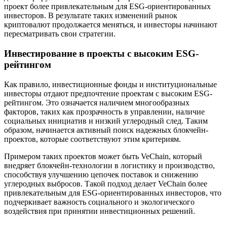
проект более привлекательным для ESG-ориентированных
инвесторов. В результате таких изменений рынок
криптовалют продолжается меняться, и инвесторы начинают
пересматривать свои стратегии.
Инвестирование в проекты с высоким ESG-
рейтингом
Как правило, инвестиционные фонды и институциональные
инвесторы отдают предпочтение проектам с высоким ESG-
рейтингом. Это означается наличием многообразных
факторов, таких как прозрачность в управлении, наличие
социальных инициатив и низкий углеродный след. Таким
образом, начинается активный поиск надежных блокчейн-
проектов, которые соответствуют этим критериям.
Примером таких проектов может быть VeChain, который
внедряет блокчейн-технологии в логистику и производство,
способствуя улучшению цепочек поставок и снижению
углеродных выбросов. Такой подход делает VeChain более
привлекательным для ESG-ориентированных инвесторов, что
подчеркивает важность социального и экологического
воздействия при принятии инвестиционных решений.