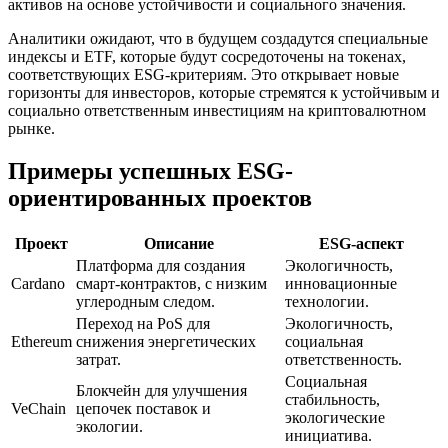
активов на основе устойчивости и социального значения.
Аналитики ожидают, что в будущем создадутся специальные
индексы и ETF, которые будут сосредоточены на токенах,
соответствующих ESG-критериям. Это открывает новые
горизонты для инвесторов, которые стремятся к устойчивым и
социально ответственным инвестициям на криптовалютном
рынке.
Примеры успешных ESG-
ориентированных проектов
Проект
Описание
ESG-аспект
Платформа для создания
Экологичность,
Cardano
смарт-контрактов, с низким
инновационные
углеродным следом.
технологии.
Переход на PoS для
Экологичность,
Ethereum
снижения энергетических
социальная
затрат.
ответственность.
Социальная
Блокчейн для улучшения
стабильность,
VeChain
цепочек поставок и
экологические
экологии.
инициатива.