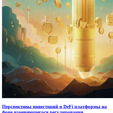
Перспективы инвестиций в DeFi платформы на
фоне изменяющегося регулирования