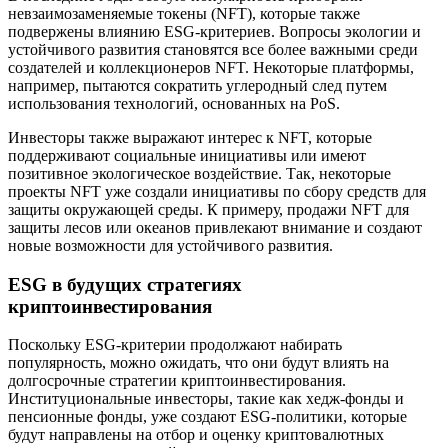
невзаимозаменяемые токены (NFT), которые также
подвержены влиянию ESG-критериев. Вопросы экологии и
устойчивого развития становятся все более важными среди
создателей и коллекционеров NFT. Некоторые платформы,
например, пытаются сократить углеродный след путем
использования технологий, основанных на PoS.
Инвесторы также выражают интерес к NFT, которые
поддерживают социальные инициативы или имеют
позитивное экологическое воздействие. Так, некоторые
проекты NFT уже создали инициативы по сбору средств для
защиты окружающей среды. К примеру, продажи NFT для
защиты лесов или океанов привлекают внимание и создают
новые возможности для устойчивого развития.
ESG в будущих стратегиях
криптоинвестирования
Поскольку ESG-критерии продолжают набирать
популярность, можно ожидать, что они будут влиять на
долгосрочные стратегии криптоинвестирования.
Институциональные инвесторы, такие как хедж-фонды и
пенсионные фонды, уже создают ESG-политики, которые
будут направлены на отбор и оценку криптовалютных