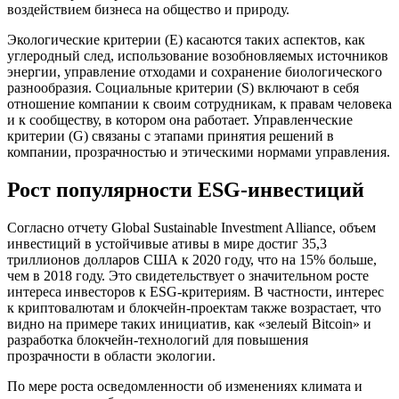
воздействием бизнеса на общество и природу.
Экологические критерии (E) касаются таких аспектов, как
углеродный след, использование возобновляемых источников
энергии, управление отходами и сохранение биологического
разнообразия. Социальные критерии (S) включают в себя
отношение компании к своим сотрудникам, к правам человека
и к сообществу, в котором она работает. Управленческие
критерии (G) связаны с этапами принятия решений в
компании, прозрачностью и этическими нормами управления.
Рост популярности ESG-инвестиций
Согласно отчету Global Sustainable Investment Alliance, объем
инвестиций в устойчивые ативы в мире достиг 35,3
триллионов долларов США к 2020 году, что на 15% больше,
чем в 2018 году. Это свидетельствует о значительном росте
интереса инвесторов к ESG-критериям. В частности, интерес
к криптовалютам и блокчейн-проектам также возрастает, что
видно на примере таких инициатив, как «зелеый Bitcoin» и
разработка блокчейн-технологий для повышения
прозрачности в области экологии.
По мере роста осведомленности об изменениях климата и