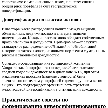
сопоставимо с американским рынком, при этом снижая
общий риск портфеля за счет географической
диверсификации.
Диверсификация по классам активов
Инвесторы часто распределяют капитал между акциями,
облигациями, недвижимостью и альтернативными
инвестициями. Каждый класс активов обладает собственным
профилем риска и доходности. Примером может служить
стандартное распределение 60% акций и 40% облигаций,
которое считается «консервативным» портфелем с умеренным
риском и стабильной доходностью.
Согласно исследованиям инвестиционной компании
Vanguard, такой портфель за последние 40 лет отличался
средней годовой доходностью в диапазоне 8-9%, при этом
максимальная просадка (падение стоимости) была
значительно ниже, чем у портфелей с доминирующим весом в
акциях. Это подтверждает эффективность стратегии
межклассовой диверсификации в оптимизации доходности.
Практические советы по
формированию диверсифицированного