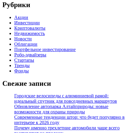
Рубрики
Акции
Инвестиции
Криптовалюты
Недвижимость
Новости
Облигации
Портфельное инвестирование
Робо-эдвайзеры
Стартапы
Тренды
Фонды
Свежие записи
Городские велосипеды с алюминиевой рамой:
идеальный спутник для повседневных маршрутов
Обновление автопарка Алтайприроды: новые
возможности для охраны природы
Современные тенденции штор: что будет популярно в
интерьере к 2026 году
Почему именно трехлетние автомобили чаще всего