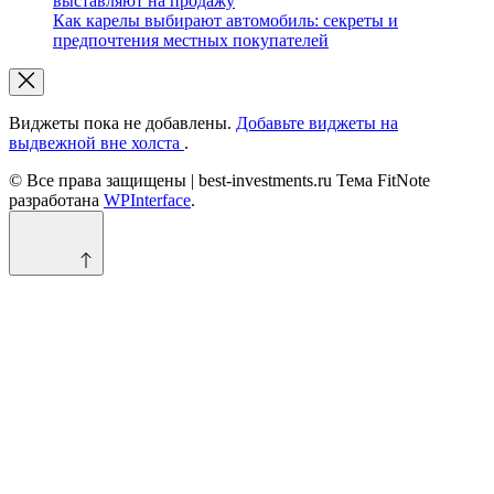
выставляют на продажу
Как карелы выбирают автомобиль: секреты и
предпочтения местных покупателей
Виджеты пока не добавлены.
Добавьте виджеты на
выдвежной вне холста
.
© Все права защищены | best-investments.ru Тема FitNote
разработана
WPInterface
.