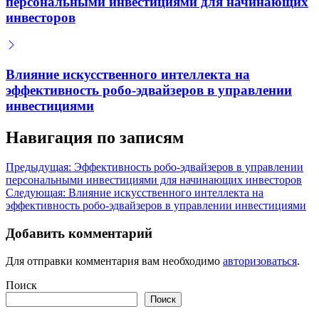
персональными инвестициями для начинающих
инвесторов
Влияние искусственного интеллекта на
эффективность робо-эдвайзеров в управлении
инвестициями
Навигация по записям
Предыдущая:
Эффективность робо-эдвайзеров в управлении
персональными инвестициями для начинающих инвесторов
Следующая:
Влияние искусственного интеллекта на
эффективность робо-эдвайзеров в управлении инвестициями
Добавить комментарий
Для отправки комментария вам необходимо
авторизоваться
.
Поиск
Поиск