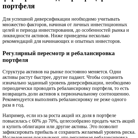
портфеля
Для успешной диверсификации необходимо учитывать
множество факторов, начиная от личных инвестиционных
целей и периода инвестирования, до особенностей рынка и
ликвидности активов. Ниже приведены несколько
рекомендаций для начинающих и опытных инвесторов.
Регулярный пересмотр и ребалансировка
портфеля
Структура активов на рынке постоянно меняется. Одни
активы растут быстрее, другие падают. Чтобы сохранить
изначально заданный уровень диверсификации, необходимо
периодически проводить ребалансировку портфеля, то есть
возвращать доли активов к первоначальному соотношению.
Рекомендуется выполнять ребалансировку не реже одного
раза в год.
Например, если из-за роста акций их доля в портфеле
повысилась с 60% до 70%, целесообразно продать часть акций
и купить облигации или другие активы. Это позволит
зафиксировать прибыль и сохранить желаемый уровень риска.
Исследования показывают, что регулярная ребалансировка