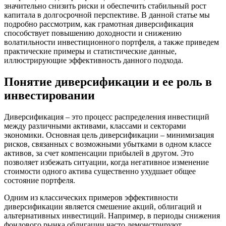
значительно снизить риски и обеспечить стабильный рост
капитала в долгосрочной перспективе. В данной статье мы
подробно рассмотрим, как грамотная диверсификация
способствует повышению доходности и снижению
волатильности инвестиционного портфеля, а также приведем
практические примеры и статистические данные,
иллюстрирующие эффективность данного подхода.
Понятие диверсификации и ее роль в
инвестировании
Диверсификация – это процесс распределения инвестиций
между различными активами, классами и секторами
экономики. Основная цель диверсификации – минимизация
рисков, связанных с возможными убытками в одном классе
активов, за счет компенсации прибылей в другом. Это
позволяет избежать ситуации, когда негативное изменение
стоимости одного актива существенно ухудшает общее
состояние портфеля.
Одним из классических примеров эффективности
диверсификации является смешение акций, облигаций и
альтернативных инвестиций. Например, в периоды снижения
фондового рынка облигации часто демонстрируют