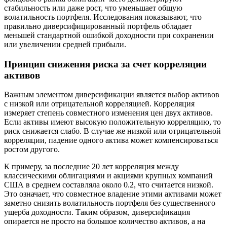
стабильность или даже рост, что уменьшает общую
волатильность портфеля. Исследования показывают, что
правильно диверсифицированный портфель обладает
меньшей стандартной ошибкой доходности при сохранении
или увеличении средней прибыли.
Принцип снижения риска за счет корреляции
активов
Важным элементом диверсификации является выбор активов
с низкой или отрицательной корреляцией. Корреляция
измеряет степень совместного изменения цен двух активов.
Если активы имеют высокую положительную корреляцию, то
риск снижается слабо. В случае же низкой или отрицательной
корреляции, падение одного актива может компенсироваться
ростом другого.
К примеру, за последние 20 лет корреляция между
классическими облигациями и акциями крупных компаний
США в среднем составляла около 0.2, что считается низкой.
Это означает, что совместное владение этими активами может
заметно снизить волатильность портфеля без существенного
ущерба доходности. Таким образом, диверсификация
опирается не просто на большое количество активов, а на