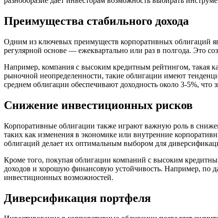
разнообразие дает инвесторам возможность выбирать инструм
Преимущества стабильного дохода
Одним из ключевых преимуществ корпоративных облигаций яв
регулярной основе — ежеквартально или раз в полгода. Это соз
Например, компания с высоким кредитным рейтингом, такая ка
рыночной неопределенности, такие облигации имеют тенденци
среднем облигации обеспечивают доходность около 3-5%, что 
Снижение инвестиционных рисков
Корпоративные облигации также играют важную роль в снижени
таких как изменения в экономике или внутренние корпоратив
облигаций делает их оптимальным выбором для диверсификац
Кроме того, покупая облигации компаний с высоким кредитны
доходов и хорошую финансовую устойчивость. Например, по д
инвестиционных возможностей.
Диверсификация портфеля