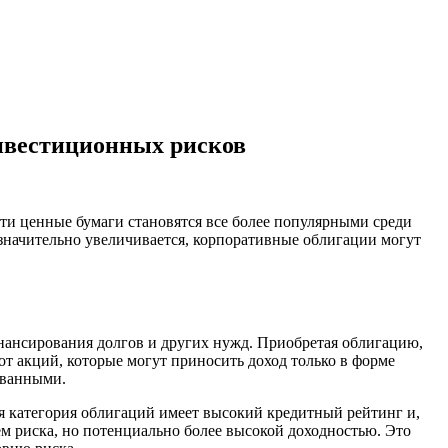
нвестиционных рисков
и ценные бумаги становятся все более популярными среди
 значительно увеличивается, корпоративные облигации могут
нансирования долгов и других нужд. Приобретая облигацию,
от акций, которые могут приносить доход только в форме
ованными.
я категория облигаций имеет высокий кредитный рейтинг и,
ем риска, но потенциально более высокой доходностью. Это