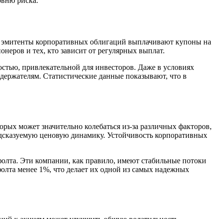
овню риска.
о эмитенты корпоративных облигаций выплачивают купоны на
онеров и тех, кто зависит от регулярных выплат.
остью, привлекательной для инвесторов. Даже в условиях
держателям. Статистические данные показывают, что в
рых может значительно колебаться из-за различных факторов,
едсказуемую ценовую динамику. Устойчивость корпоративных
олта. Эти компании, как правило, имеют стабильные потоки
лта менее 1%, что делает их одной из самых надежных