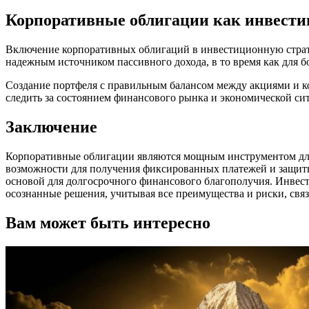
Корпоративные облигации как инвести
Включение корпоративных облигаций в инвестиционную страт
надежным источником пассивного дохода, в то время как для
Создание портфеля с правильным балансом между акциями и к
следить за состоянием финансового рынка и экономической си
Заключение
Корпоративные облигации являются мощным инструментом для
возможности для получения фиксированных платежей и защиты
основой для долгосрочного финансового благополучия. Инвес
осознанные решения, учитывая все преимущества и риски, св
Вам может быть интересно