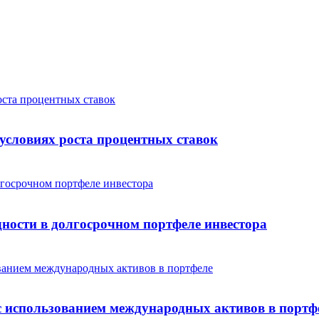
условиях роста процентных ставок
дности в долгосрочном портфеле инвестора
с использованием международных активов в портф