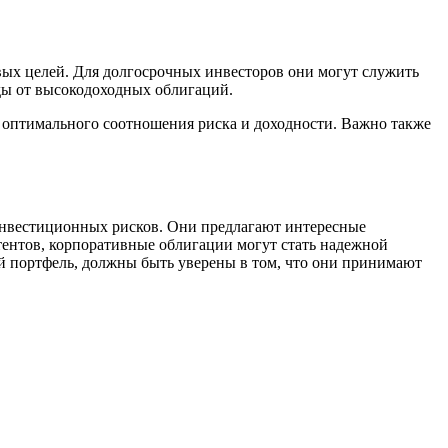
х целей. Для долгосрочных инвесторов они могут служить
ды от высокодоходных облигаций.
оптимального соотношения риска и доходности. Важно также
нвестиционных рисков. Они предлагают интересные
ентов, корпоративные облигации могут стать надежной
й портфель, должны быть уверены в том, что они принимают