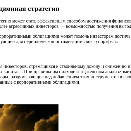
ционная стратегия
егию может стать эффективным способом достижения финансовы
 более агрессивных инвесторов — возможностью получения выго
орпоративными облигациями может помочь инвесторам достичь 
туацией для периодической оптимизации своего портфеля.
 инвесторов, стремящихся к стабильному доходу и снижению и
 капитала. При правильном подходе и тщательном анализе эмит
торы, раздумывающие над добавлением этих инструментов в сво
язанные с корпоративными облигациями.