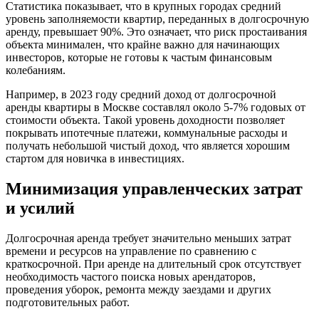
Статистика показывает, что в крупных городах средний
уровень заполняемости квартир, переданных в долгосрочную
аренду, превышает 90%. Это означает, что риск простаивания
объекта минимален, что крайне важно для начинающих
инвесторов, которые не готовы к частым финансовым
колебаниям.
Например, в 2023 году средний доход от долгосрочной
аренды квартиры в Москве составлял около 5-7% годовых от
стоимости объекта. Такой уровень доходности позволяет
покрывать ипотечные платежи, коммунальные расходы и
получать небольшой чистый доход, что является хорошим
стартом для новичка в инвестициях.
Минимизация управленческих затрат
и усилий
Долгосрочная аренда требует значительно меньших затрат
времени и ресурсов на управление по сравнению с
краткосрочной. При аренде на длительный срок отсутствует
необходимость частого поиска новых арендаторов,
проведения уборок, ремонта между заездами и других
подготовительных работ.