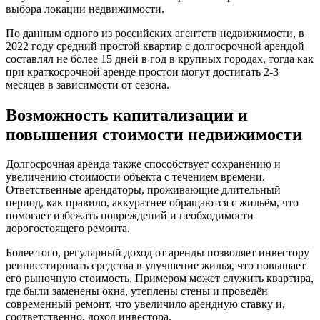
выбора локации недвижимости.
По данным одного из российских агентств недвижимости, в
2022 году средний простой квартир с долгосрочной арендой
составлял не более 15 дней в год в крупных городах, тогда как
при краткосрочной аренде простои могут достигать 2-3
месяцев в зависимости от сезона.
Возможность капитализации и
повышения стоимости недвижимости
Долгосрочная аренда также способствует сохранению и
увеличению стоимости объекта с течением времени.
Ответственные арендаторы, проживающие длительный
период, как правило, аккуратнее обращаются с жильём, что
помогает избежать повреждений и необходимости
дорогостоящего ремонта.
Более того, регулярный доход от аренды позволяет инвестору
реинвестировать средства в улучшение жилья, что повышает
его рыночную стоимость. Примером может служить квартира,
где были заменены окна, утеплены стены и проведён
современный ремонт, что увеличило арендную ставку и,
соответственно, доход инвестора.