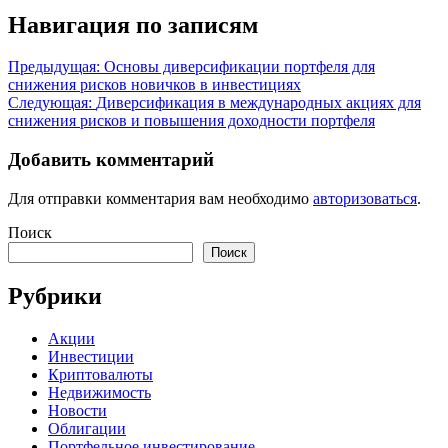
Навигация по записям
Предыдущая:
Основы диверсификации портфеля для
снижения рисков новичков в инвестициях
Следующая:
Диверсификация в международных акциях для
снижения рисков и повышения доходности портфеля
Добавить комментарий
Для отправки комментария вам необходимо
авторизоваться
.
Поиск
Поиск
Рубрики
Акции
Инвестиции
Криптовалюты
Недвижимость
Новости
Облигации
Портфельное инвестирование