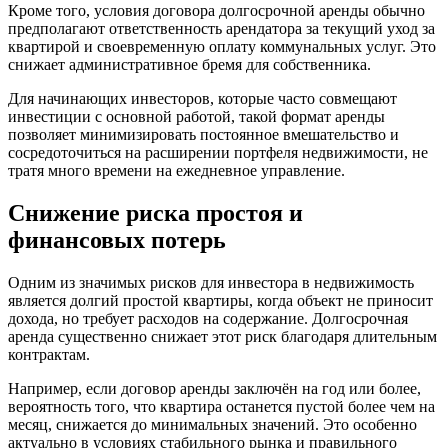
Кроме того, условия договора долгосрочной аренды обычно
предполагают ответственность арендатора за текущий уход за
квартирой и своевременную оплату коммунальных услуг. Это
снижает административное бремя для собственника.
Для начинающих инвесторов, которые часто совмещают
инвестиции с основной работой, такой формат аренды
позволяет минимизировать постоянное вмешательство и
сосредоточиться на расширении портфеля недвижимости, не
тратя много времени на ежедневное управление.
Снижение риска простоя и
финансовых потерь
Одним из значимых рисков для инвестора в недвижимость
является долгий простой квартиры, когда объект не приносит
дохода, но требует расходов на содержание. Долгосрочная
аренда существенно снижает этот риск благодаря длительным
контрактам.
Например, если договор аренды заключён на год или более,
вероятность того, что квартира останется пустой более чем на
месяц, снижается до минимальных значений. Это особенно
актуально в условиях стабильного рынка и правильного