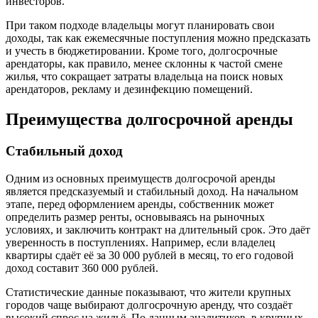
инвесторов.
При таком подходе владельцы могут планировать свои
доходы, так как ежемесячные поступления можно предсказать
и учесть в бюджетировании. Кроме того, долгосрочные
арендаторы, как правило, менее склонны к частой смене
жилья, что сокращает затраты владельца на поиск новых
арендаторов, рекламу и дезинфекцию помещений.
Преимущества долгосрочной аренды
Стабильный доход
Одним из основных преимуществ долгосрочой аренды
является предсказуемый и стабильный доход. На начальном
этапе, перед оформлением аренды, собственник может
определить размер ренты, основываясь на рыночных
условиях, и заключить контракт на длительный срок. Это даёт
уверенность в поступлениях. Например, если владелец
квартиры сдаёт её за 30 000 рублей в месяц, то его годовой
доход составит 360 000 рублей.
Статистические данные показывают, что жители крупных
городов чаще выбирают долгосрочную аренду, что создаёт
высокий спрос на жильё. По данным аналитиков, в крупных