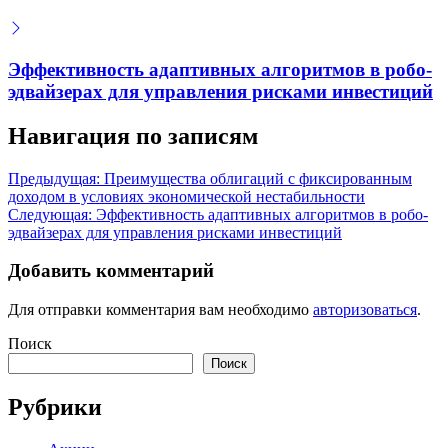
Эффективность адаптивных алгоритмов в робо-
эдвайзерах для управления рисками инвестиций
Навигация по записям
Предыдущая:
Преимущества облигаций с фиксированным
доходом в условиях экономической нестабильности
Следующая:
Эффективность адаптивных алгоритмов в робо-
эдвайзерах для управления рисками инвестиций
Добавить комментарий
Для отправки комментария вам необходимо
авторизоваться
.
Поиск
Поиск
Рубрики