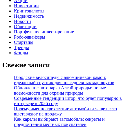
Акции
Инвестиции
Криптовалюты
Недвижимость
Новости
Облигации
Портфельное инвестирование
Робо-эдвайзеры
Стартапы
Тренды
Фонды
Свежие записи
Городские велосипеды с алюминиевой рамой:
идеальный спутник для повседневных маршрутов
Обновление автопарка Алтайприроды: новые
возможности для охраны природы
Современные тенденции штор: что будет популярно в
интерьере к 2026 году
Почему именно трехлетние автомобили чаще всего
выставляют на продажу
Как карелы выбирают автомобиль: секреты и
предпочтения местных покупателей