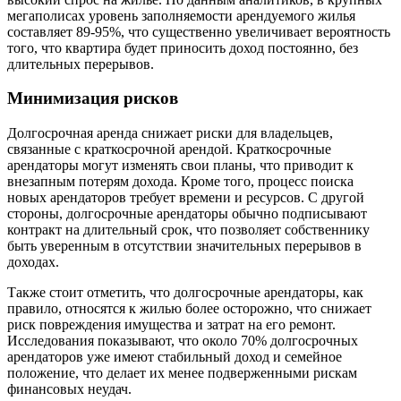
мегаполисах уровень заполняемости арендуемого жилья
составляет 89-95%, что существенно увеличивает вероятность
того, что квартира будет приносить доход постоянно, без
длительных перерывов.
Минимизация рисков
Долгосрочная аренда снижает риски для владельцев,
связанные с краткосрочной арендой. Краткосрочные
арендаторы могут изменять свои планы, что приводит к
внезапным потерям дохода. Кроме того, процесс поиска
новых арендаторов требует времени и ресурсов. С другой
стороны, долгосрочные арендаторы обычно подписывают
контракт на длительный срок, что позволяет собственнику
быть уверенным в отсутствии значительных перерывов в
доходах.
Также стоит отметить, что долгосрочные арендаторы, как
правило, относятся к жилью более осторожно, что снижает
риск повреждения имущества и затрат на его ремонт.
Исследования показывают, что около 70% долгосрочных
арендаторов уже имеют стабильный доход и семейное
положение, что делает их менее подверженными рискам
финансовых неудач.