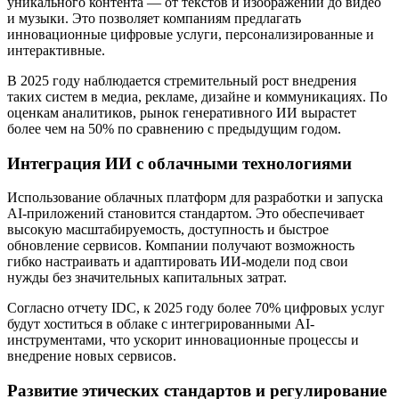
уникального контента — от текстов и изображений до видео
и музыки. Это позволяет компаниям предлагать
инновационные цифровые услуги, персонализированные и
интерактивные.
В 2025 году наблюдается стремительный рост внедрения
таких систем в медиа, рекламе, дизайне и коммуникациях. По
оценкам аналитиков, рынок генеративного ИИ вырастет
более чем на 50% по сравнению с предыдущим годом.
Интеграция ИИ с облачными технологиями
Использование облачных платформ для разработки и запуска
AI-приложений становится стандартом. Это обеспечивает
высокую масштабируемость, доступность и быстрое
обновление сервисов. Компании получают возможность
гибко настраивать и адаптировать ИИ-модели под свои
нужды без значительных капитальных затрат.
Согласно отчету IDC, к 2025 году более 70% цифровых услуг
будут хоститься в облаке с интегрированными AI-
инструментами, что ускорит инновационные процессы и
внедрение новых сервисов.
Развитие этических стандартов и регулирование