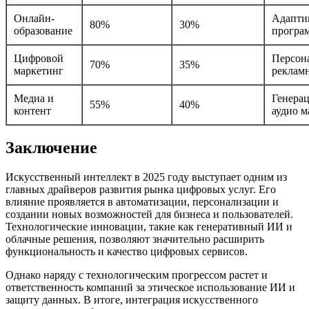
Онлайн-
Адапти
80%
30%
образование
програ
Цифровой
Персон
70%
35%
маркетинг
реклам
Медиа и
Генерац
55%
40%
контент
аудио м
Заключение
Искусственный интеллект в 2025 году выступает одним из
главных драйверов развития рынка цифровых услуг. Его
влияние проявляется в автоматизации, персонализации и
создании новых возможностей для бизнеса и пользователей.
Технологические инновации, такие как генеративный ИИ и
облачные решения, позволяют значительно расширить
функциональность и качество цифровых сервисов.
Однако наряду с технологическим прогрессом растет и
ответственность компаний за этическое использование ИИ и
защиту данных. В итоге, интеграция искусственного