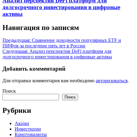
Анализ перспектив DeFi платформ для
долгосрочного инвестирования в цифровые
активы
Навигация по записям
Предыдущая:
Сравнение доходности популярных ETF и
ПИФов за последние пять лет в России
Следующая:
Анализ перспектив DeFi платформ для
долгосрочного инвестирования в цифровые активы
Добавить комментарий
Для отправки комментария вам необходимо
авторизоваться
.
Поиск
Поиск
Рубрики
Акции
Инвестиции
Криптовалюты