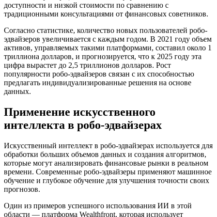
доступности и низкой стоимости по сравнению с
традиционными консультациями от финансовых советников.
Согласно статистике, количество новых пользователей робо-
эдвайзеров увеличивается с каждым годом. В 2021 году объем
активов, управляемых такими платформами, составил около 1
триллиона долларов, и прогнозируется, что к 2025 году эта
цифра вырастет до 2,5 триллионов долларов. Рост
популярности робо-эдвайзеров связан с их способностью
предлагать индивидуализированные решения на основе
данных.
Применение искусственного
интеллекта в робо-эдвайзерах
Искусственный интеллект в робо-эдвайзерах используется для
обработки больших объемов данных и создания алгоритмов,
которые могут анализировать финансовые рынки в реальном
времени. Современные робо-эдвайзеры применяют машинное
обучение и глубокое обучение для улучшения точности своих
прогнозов.
Один из примеров успешного использования ИИ в этой
области — платформа Wealthfront, которая использует