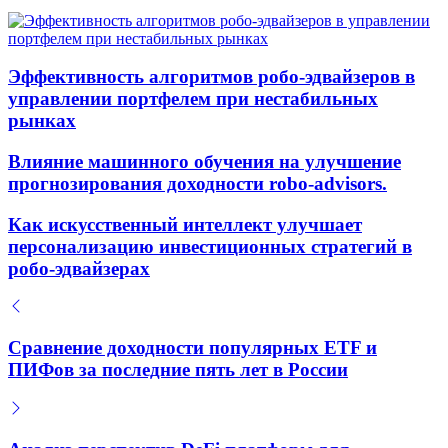
Эффективность алгоритмов робо-эдвайзеров в
управлении портфелем при нестабильных
рынках
Влияние машинного обучения на улучшение
прогнозирования доходности robo-advisors.
Как искусственный интеллект улучшает
персонализацию инвестиционных стратегий в
робо-эдвайзерах
Сравнение доходности популярных ETF и
ПИФов за последние пять лет в России