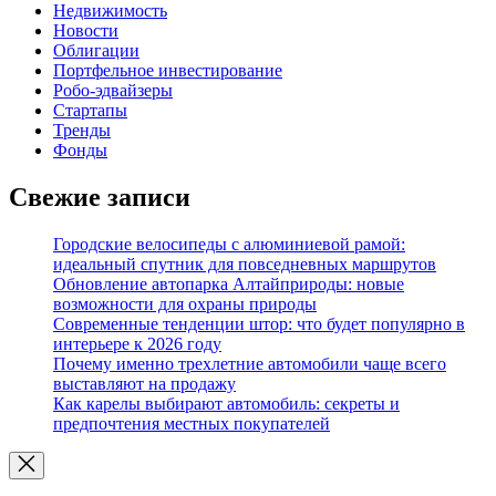
Недвижимость
Новости
Облигации
Портфельное инвестирование
Робо-эдвайзеры
Стартапы
Тренды
Фонды
Свежие записи
Городские велосипеды с алюминиевой рамой:
идеальный спутник для повседневных маршрутов
Обновление автопарка Алтайприроды: новые
возможности для охраны природы
Современные тенденции штор: что будет популярно в
интерьере к 2026 году
Почему именно трехлетние автомобили чаще всего
выставляют на продажу
Как карелы выбирают автомобиль: секреты и
предпочтения местных покупателей