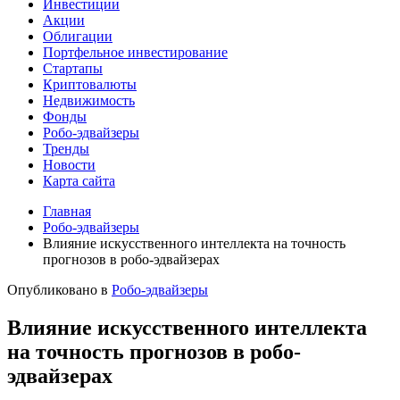
Инвестиции
Акции
Облигации
Портфельное инвестирование
Стартапы
Криптовалюты
Недвижимость
Фонды
Робо-эдвайзеры
Тренды
Новости
Карта сайта
Главная
Робо-эдвайзеры
Влияние искусственного интеллекта на точность
прогнозов в робо-эдвайзерах
Опубликовано в
Робо-эдвайзеры
Влияние искусственного интеллекта
на точность прогнозов в робо-
эдвайзерах