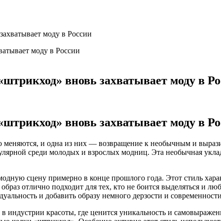
захватывает моду в России
«штрикход» вновь захватывает моду в Р
«штрикход» вновь захватывает моду в Р
но меняются, и одна из них — возвращение к необычным и выраз
пулярной среди молодых и взрослых модниц. Эта необычная укла
одную сцену примерно в конце прошлого года. Этот стиль харак
 образ отлично подходит для тех, кто не боится выделяться и л
уальность и добавить образу немного дерзости и современности
 в индустрии красоты, где ценится уникальность и самовыраже