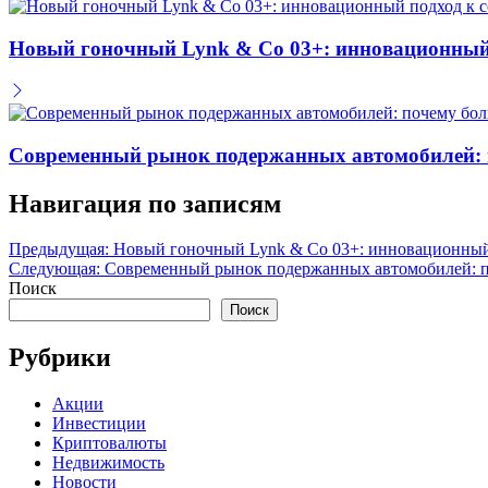
Новый гоночный Lynk & Co 03+: инновационный 
Современный рынок подержанных автомобилей: по
Навигация по записям
Предыдущая:
Новый гоночный Lynk & Co 03+: инновационный
Следующая:
Современный рынок подержанных автомобилей: поч
Поиск
Поиск
Рубрики
Акции
Инвестиции
Криптовалюты
Недвижимость
Новости