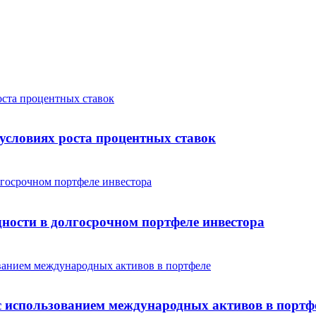
условиях роста процентных ставок
дности в долгосрочном портфеле инвестора
с использованием международных активов в портф