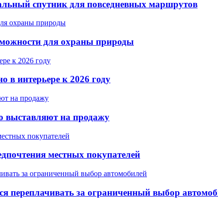
еальный спутник для повседневных маршрутов
зможности для охраны природы
о в интерьере к 2026 году
го выставляют на продажу
едпочтения местных покупателей
тся переплачивать за ограниченный выбор автомо