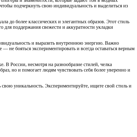
блогеры и знаменитости, которые задают тон в модных
чтобы подчеркнуть свою индивидуальность и выделиться из
ла до более классических и элегантных образов. Этот стиль
то для поддержания свежести и аккуратности укладки
дивидуальность и выразить внутреннюю энергию. Важно
 — не бояться экспериментировать и всегда оставаться верным
. В России, несмотря на разнообразие стилей, челка
раз, но и помогает людям чувствовать себя более уверенно и
ь свою уникальность. Экспериментируйте, ищите свой стиль и