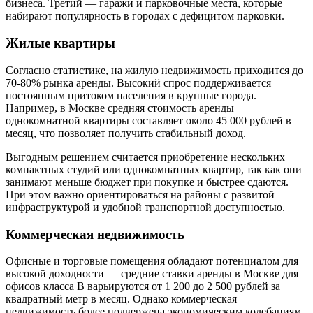
бизнеса. Третий — гаражи и парковочные места, которые
набирают популярность в городах с дефицитом парковки.
Жилые квартиры
Согласно статистике, на жилую недвижимость приходится до
70-80% рынка аренды. Высокий спрос поддерживается
постоянным притоком населения в крупные города.
Например, в Москве средняя стоимость аренды
однокомнатной квартиры составляет около 45 000 рублей в
месяц, что позволяет получить стабильный доход.
Выгодным решением считается приобретение нескольких
компактных студий или однокомнатных квартир, так как они
занимают меньше бюджет при покупке и быстрее сдаются.
При этом важно ориентироваться на районы с развитой
инфраструктурой и удобной транспортной доступностью.
Коммерческая недвижимость
Офисные и торговые помещения обладают потенциалом для
высокой доходности — средние ставки аренды в Москве для
офисов класса B варьируются от 1 200 до 2 500 рублей за
квадратный метр в месяц. Однако коммерческая
недвижимость более подвержена экономическим колебаниям