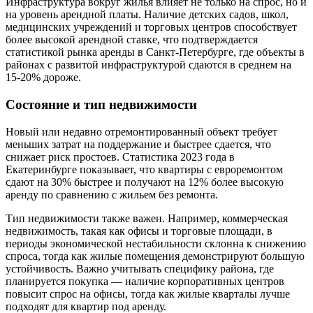
Инфраструктура вокруг жилья влияет не только на спрос, но и
на уровень арендной платы. Наличие детских садов, школ,
медицинских учреждений и торговых центров способствует
более высокой арендной ставке, что подтверждается
статистикой рынка аренды в Санкт-Петербурге, где объекты в
районах с развитой инфраструктурой сдаются в среднем на
15-20% дороже.
Состояние и тип недвижимости
Новый или недавно отремонтированный объект требует
меньших затрат на поддержание и быстрее сдается, что
снижает риск простоев. Статистика 2023 года в
Екатеринбурге показывает, что квартиры с евроремонтом
сдают на 30% быстрее и получают на 12% более высокую
аренду по сравнению с жильем без ремонта.
Тип недвижимости также важен. Например, коммерческая
недвижимость, такая как офисы и торговые площади, в
периоды экономической нестабильности склонна к снижению
спроса, тогда как жилые помещения демонстрируют большую
устойчивость. Важно учитывать специфику района, где
планируется покупка — наличие корпоративных центров
повысит спрос на офисы, тогда как жилые кварталы лучше
подходят для квартир под аренду.