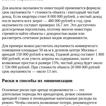
Для анализа окупаемости инвестиций применяется формула:
срок окупаемости = стоимость объекта / ежегодный чистый
доход. Если квартира стоит 8 000 000 рублей, а чистый доход
после вычета всех затрат — 480 000 рублей в год, срок
окупаемости составит примерно 16,7 лет. Это достаточно
долгосрочная перспектива, поэтому многие инвесторы
стремятся найти объекты с доходностью выше или
рассмотреть сочетание разных видов недвижимости.
Для примера можно рассчитать окупаемость коммерческго
помещения площадью 50 кв.м в деловом центре Москвы с
арендой 150 000 рублей в месяц. Годовой доход составит 1 800
000 рублей, если учесть затраты на содержание, налог и
возможные простои в размере 15%, чистый доход будет около
1 530 000 рублей. При стоимости объекта 20 000 000 рублей
срок окупаемости — около 13 лет.
Риски и способы их минимизации
Основные риски при аренде недвижимости — это
длительные периоды без арендаторов, резкое снижение
арендной ставки и неожиданные капитальные расходы на
ремонт. Чтобы снизить возможные потери, рекомендуется