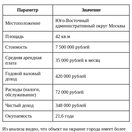
Параметр
Значение
Юго-Восточный
Местоположение
административный округ Москвы
Площадь
42 кв.м
Стоимость
7 500 000 рублей
Средняя арендная
35 000 рублей в месяц
плата
Годовой валовый
420 000 рублей
доход
Расходы (налоги,
72 000 рублей
обслуживание)
Чистый доход
348 000 рублей
Окупаемость
21,6 года
Из анализа видно, что объект на окраине города имеет более