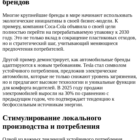
брендов
Многие крупнейшие бренды в мире начинают использовать
экологические инициативы в своей бизнес-модели. К
примеру, компания Coca-Cola объявила о своей цели
полностью перейти на перерабатываемую упаковку к 2030
году. Это не только вклад в сокращение пластиковых отходов,
но и стратегический шаг, учитывающий меняющиеся
предпочтения потребителей.
Другой пример демонстрирует, как автомобильные бренды
адаптируются к новым требованиям. Tesla стал символом
устойчивого потребления, предложив электрические
автомобили, которые не только снижают уровень загрязнения,
но и предлагают высокие технологии и уникальные функции
для комфорта водителей. В 2025 году продажи
электромобилей выросли на 30% по сравнению с
предыдущим годом, что подтверждает тенденцию к
бесфоссильным источникам энергии.
Стимулирование локального
производства и потребления
Одной из важных тенденций устойчивого потребления