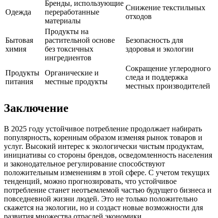
Бренды, использующие
Снижение текстильных
Одежда
переработанные
отходов
материалы
Продукты на
Бытовая
растительной основе
Безопасность для
химия
без токсичных
здоровья и экологии
ингредиентов
Сокращение углеродного
Продукты
Органические и
следа и поддержка
питания
местные продукты
местных производителей
Заключение
В 2025 году устойчивое потребление продолжает набирать
популярность, коренным образом изменяя рынок товаров и
услуг. Высокий интерес к экологически чистым продуктам,
инициативы со стороны брендов, осведомленность населения
и законодательное регулирование способствуют
положительным изменениям в этой сфере. С учетом текущих
тенденций, можно прогнозировать, что устойчивое
потребление станет неотъемлемой частью будущего бизнеса и
повседневной жизни людей. Это не только положительно
скажется на экологии, но и создаст новые возможности для
развития множества отраслей экономики.