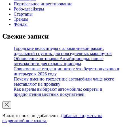
Портфельное инвестирование
Робо-эдвайзеры
Стартапы
Тренды
Фонды
Свежие записи
Городские велосипеды с алюминиевой рамой:
идеальный спутник для повседневных маршрутов
Обновление автопарка Алтайприроды: новые
возможности для охраны природы
Современные тенденции штор: что будет популярно в
интерьере к 2026 году
Почему именно трехлетние автомобили чаще всего
выставляют на продажу
Как карелы выбирают автомобиль: секреты и
предпочтения местных покупателей
Виджеты пока не добавлены.
Добавьте виджеты на
выдвежной вне холста
.