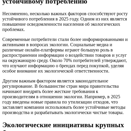
устойчивому потреблению
Несомненно, несколько важных факторов способствуют росту
устойчивого потребления в 2025 году. Одним из них является
повышение осведомленности населения об экологических
проблемах.
Современные потребители стали более информированными и
активными в вопросах экологии. Социальные медиа и
различные онлайн-платформы играют большую роль в
распространении информации о воздействии товаров и услуг
на окружающую среду. Около 70% потребителей утверждают,
что изучают информацию о брендах перед покупкой, уделяя
особое внимание их экологической ответственности.
Другим важным фактором является законодательное
регулирование. В большинстве стран мира правительства
начинают внедрять более жесткие требования к
производителям в отношении экологии. Например, в 2025
году введены новые правила по утилизации отходов, что
заставляет компании использовать более устойчивые методы
производства и разрабатывать экологически чистые товары.
Экологические инициативы крупных