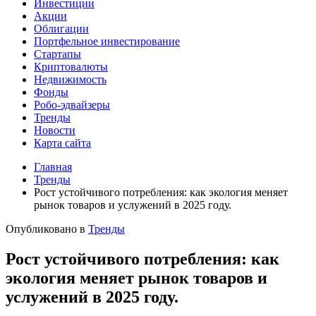
Инвестиции
Акции
Облигации
Портфельное инвестирование
Стартапы
Криптовалюты
Недвижимость
Фонды
Робо-эдвайзеры
Тренды
Новости
Карта сайта
Главная
Тренды
Рост устойчивого потребления: как экология меняет
рынок товаров и услужений в 2025 году.
Опубликовано в
Тренды
Рост устойчивого потребления: как
экология меняет рынок товаров и
услужений в 2025 году.