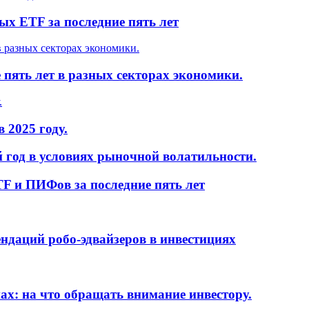
ых ETF за последние пять лет
пять лет в разных секторах экономики.
 2025 году.
 год в условиях рыночной волатильности.
F и ПИФов за последние пять лет
ндаций робо-эдвайзеров в инвестициях
ах: на что обращать внимание инвестору.