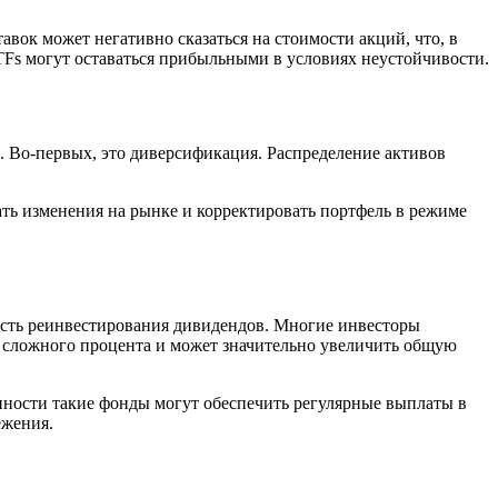
вок может негативно сказаться на стоимости акций, что, в
TFs могут оставаться прибыльными в условиях неустойчивости.
. Во-первых, это диверсификация. Распределение активов
ть изменения на рынке и корректировать портфель в режиме
сть реинвестирования дивидендов. Многие инвесторы
 сложного процента и может значительно увеличить общую
нности такие фонды могут обеспечить регулярные выплаты в
ежения.