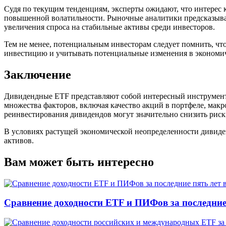
Судя по текущим тенденциям, эксперты ожидают, что интерес 
повышенной волатильности. Рыночные аналитики предсказывают
увеличения спроса на стабильные активы среди инвесторов.
Тем не менее, потенциальным инвесторам следует помнить, ч
инвестицию и учитывать потенциальные изменения в экономиче
Заключение
Дивидендные ETF представляют собой интересный инструмент дл
множества факторов, включая качество акций в портфеле, мак
реинвестирования дивидендов могут значительно снизить риск
В условиях растущей экономической неопределенности дивиде
активов.
Вам может быть интересно
Сравнение доходности ETF и ПИФов за последние