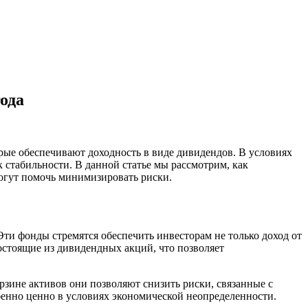
ода
ые обеспечивают доходность в виде дивидендов. В условиях
 стабильности. В данной статье мы рассмотрим, как
могут помочь минимизировать риски.
и фонды стремятся обеспечить инвесторам не только доход от
остоящие из дивидендных акций, что позволяет
ине активов они позволяют снизить риски, связанные с
енно ценно в условиях экономической неопределенности.