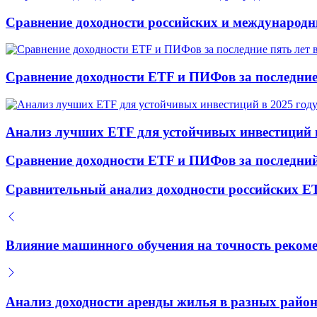
Сравнение доходности российских и международн
Сравнение доходности ETF и ПИФов за последние 
Анализ лучших ETF для устойчивых инвестиций в
Сравнение доходности ETF и ПИФов за последний
Сравнительный анализ доходности российских ET
Влияние машинного обучения на точность рекоме
Анализ доходности аренды жилья в разных район