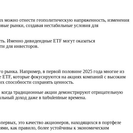
их можно отнести геополитическую напряженность, изменения
вые рынки, создавая нестабильные условия для
сть. Именно дивидендные ETF могут оказаться
ти для инвесторов.
о рынка. Например, в первой половине 2025 года многие из
е ETF, которые фокусируются на акциях компаний с высоким
х способности сохранять ценность.
о, когда традиционные акции демонстрируют отрицательную
льный доход даже в turbulentные времена.
ервых, это качество акционеров, находящихся в портфеле
ми, как правило, более устойчивы к экономическим