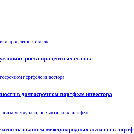
условиях роста процентных ставок
дности в долгосрочном портфеле инвестора
с использованием международных активов в портф