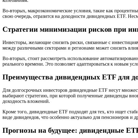
колебаниям.
Во-вторых, макроэкономические условия, такие как процентны
свою очередь, отразится на доходности дивидендных ETF. Нес
Стратегии минимизации рисков при ин
Инвесторы, желающие снизить риски, связанные с инвестициям
между различными секторами и регионами может снизить влия
Во-вторых, стоит рассмотреть использование автоматизирован
реального времени. Это позволяет адаптироваться к новым ус
Преимущества дивидендных ETF для до
Для долгосрочных инвесторов дивидендные ETF несут множес
выбирают стратегию, при которой полученные дивиденды внов
доходность вложений.
Кроме того, дивидендные ETF подходят для тех, кто ищет ста
виде дивидендов, что особенно актуально для пенсионеров и 
Прогнозы на будущее: дивидендные ET