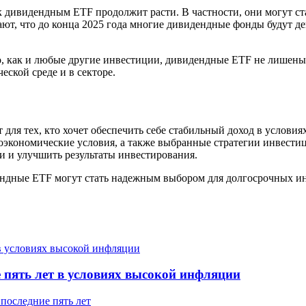
к дивидендным ETF продолжит расти. В частности, они могут с
, что до конца 2025 года многие дивидендные фонды будут дем
то, как и любые другие инвестиции, дивидендные ETF не лишен
ской среде и в секторе.
я тех, кто хочет обеспечить себе стабильный доход в условиях
роэкономические условия, а также выбранные стратегии инвести
и и улучшить результаты инвестирования.
ндные ETF могут стать надежным выбором для долгосрочных инв
 пять лет в условиях высокой инфляции