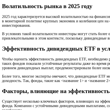
Волатильность рынка в 2025 году
2025 год характеризуется высокой волатильностью на финанс
в монетарной политике крупных экономик и колебания цен на 
инвестирования.
В условиях такой волатильности инвесторы могут стать более
привлекательными в этом контексте, поскольку дивидендные в
Эффективность дивидендных ETF в ус
Чтобы оценить эффективность дивидендных ETF, необходимо ра
таких фондов показали устойчивые результаты даже во время
уровнем дивидендных выплат, продемонстрировали более низку
Более того, многие эксперты омечают, что дивидендные ETF 
доходность. Так, фонды, такие как <название 1> и <название 2
Факторы, влияющие на эффективность
Существует несколько ключевых факторов, влияющих на эффект
фонда. Компании с устойчивыми дивидендными выплатами, си