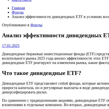
Главная
Фонды
Анализ эффективности дивидендных ETF в условиях вол
Опубликовано в
Фонды
Анализ эффективности дивидендных ETF
17.01.2025
Дивидендные биржевые инвестиционные фонды (ETF) представ
волатильного рынка 2025 года анализ эффективности этих ETF 
дивидендные ETF реагируют на изменения рынка, какие фактор
Что такое дивидендные ETF?
Дивидендные ETF представляют собой фонды, которые активно
прироста капитала, но и регулярные выплаты в виде дивиденд
диверсифицировать риски.
По сравнению с традиционными акциями, дивидендные ETF обл
вложениями в отдельные компании. Во-вторых, дивидендные в