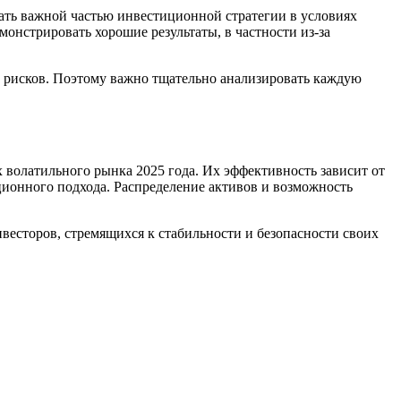
тать важной частью инвестиционной стратегии в условиях
онстрировать хорошие результаты, в частности из-за
ы рисков. Поэтому важно тщательно анализировать каждую
 волатильного рынка 2025 года. Их эффективность зависит от
ционного подхода. Распределение активов и возможность
есторов, стремящихся к стабильности и безопасности своих