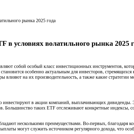
атильного рынка 2025 года
 в условиях волатильного рынка 2025 г
ляют собой особый класс инвестиционных инструментов, котор
становится особенно актуальным для инвесторов, стремящихся к
ы влияют на их производительность, а также какие стратегии 
 инвестируют в акции компаний, выплачивающих дивиденды. Эт
ов. Большинство таких ETF отслеживают конкретные индексы, с
адают несколькими преимуществами. Во-первых, благодаря корз
ыплаты могут служить источником регулярного дохода, что особ