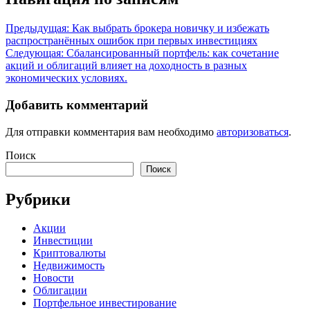
Предыдущая:
Как выбрать брокера новичку и избежать
распространённых ошибок при первых инвестициях
Следующая:
Сбалансированный портфель: как сочетание
акций и облигаций влияет на доходность в разных
экономических условиях.
Добавить комментарий
Для отправки комментария вам необходимо
авторизоваться
.
Поиск
Поиск
Рубрики
Акции
Инвестиции
Криптовалюты
Недвижимость
Новости
Облигации
Портфельное инвестирование