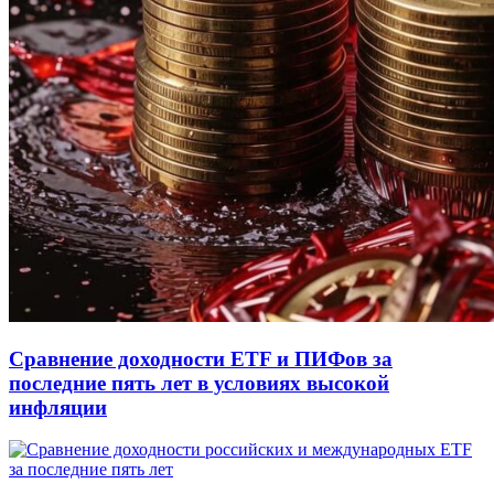
Сравнение доходности ETF и ПИФов за
последние пять лет в условиях высокой
инфляции