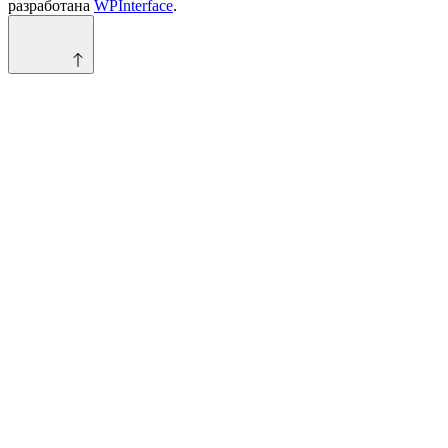
разработана
WPInterface
.