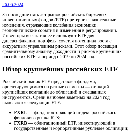
26.06.2024
За последние пять лет рынок российских биржевых
инвестиционных фондов (ETF) претерпел значительные
изменения, отражающие колебания экономики,
геополитические события и изменения в регулировании.
Инвесторы все активнее используют ETF для
диверсификации портфеля, сочетая потенциал роста с
аккуратным управлением рисками. Этот обзор посвящен
сравнительному анализу доходности и рисков крупнейших
российских ETF за период с 2019 по 2024 год.
Обзор крупнейших российских ETF
Российский рынок ETF представлен фондами,
ориентирующимися на разные сегменты — от акций
крупнейших компаний до облигаций и смешанных
инструментов. Среди наиболее заметных на 2024 год
выделяются следующие ETF:
FXRL
— фонд, повторяющий индекс российского
фондового рынка RTS;
FXRB
— облигационный ETF, инвестирующий в
государственные и корпоративные рублевые облигации;