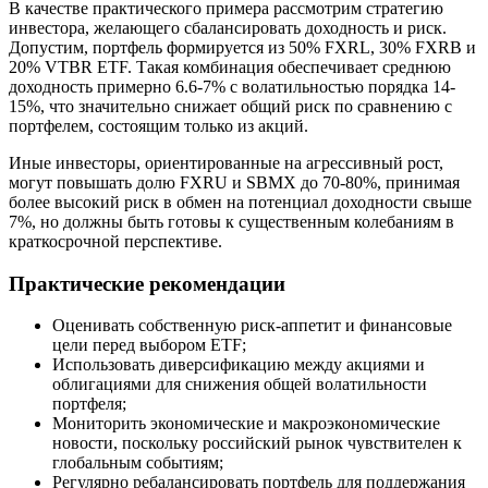
В качестве практического примера рассмотрим стратегию
инвестора, желающего сбалансировать доходность и риск.
Допустим, портфель формируется из 50% FXRL, 30% FXRB и
20% VTBR ETF. Такая комбинация обеспечивает среднюю
доходность примерно 6.6-7% с волатильностью порядка 14-
15%, что значительно снижает общий риск по сравнению с
портфелем, состоящим только из акций.
Иные инвесторы, ориентированные на агрессивный рост,
могут повышать долю FXRU и SBMX до 70-80%, принимая
более высокий риск в обмен на потенциал доходности свыше
7%, но должны быть готовы к существенным колебаниям в
краткосрочной перспективе.
Практические рекомендации
Оценивать собственную риск-аппетит и финансовые
цели перед выбором ETF;
Использовать диверсификацию между акциями и
облигациями для снижения общей волатильности
портфеля;
Мониторить экономические и макроэкономические
новости, поскольку российский рынок чувствителен к
глобальным событиям;
Регулярно ребалансировать портфель для поддержания