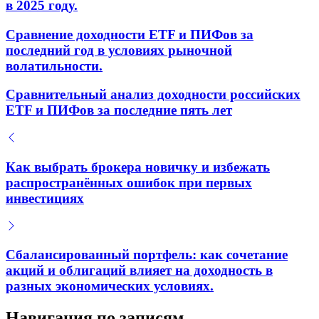
в 2025 году.
Сравнение доходности ETF и ПИФов за
последний год в условиях рыночной
волатильности.
Сравнительный анализ доходности российских
ETF и ПИФов за последние пять лет
Как выбрать брокера новичку и избежать
распространённых ошибок при первых
инвестициях
Сбалансированный портфель: как сочетание
акций и облигаций влияет на доходность в
разных экономических условиях.
Навигация по записям