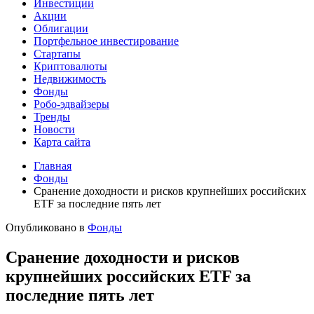
Инвестиции
Акции
Облигации
Портфельное инвестирование
Стартапы
Криптовалюты
Недвижимость
Фонды
Робо-эдвайзеры
Тренды
Новости
Карта сайта
Главная
Фонды
Сранение доходности и рисков крупнейших российских
ETF за последние пять лет
Опубликовано в
Фонды
Сранение доходности и рисков
крупнейших российских ETF за
последние пять лет